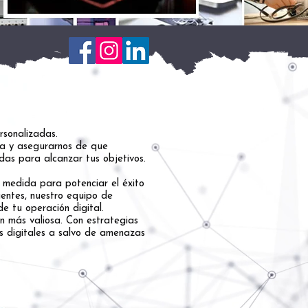
rsonalizadas.
ía y asegurarnos de que
das para alcanzar tus objetivos.
a medida para potenciar el éxito
entes, nuestro equipo de
e tu operación digital.
n más valiosa. Con estrategias
os digitales a salvo de amenazas