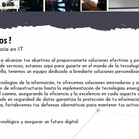
os ?
oría en IT
a alcanzar tus objetivos al proporcionarte soluciones efectivas y pe
e servicios, estamos aquí para guiarte en el mundo de la tecnolog
lla, tenemos un equipo dedicado a brindarte soluciones personaliza
ecnologías de la información, te ofrecemos soluciones innovadoras y 
n de infraestructuras hasta la implementación de tecnologías emerg
camino, asegurando la eficiencia y la excelencia en cada aspecto d
do en seguridad de datos garantiza la protección de tu informació
ia, fortalecemos tus defensas cibernéticas para mantener tus activ
nológico y asegurar un futuro digital.