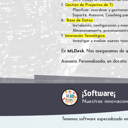
5.
Gestión de Proyectos de TI:
Planificar, coordinar y gestion
Soporte, Asesoría, Coaching pa
6.
Base de Datos:
Instalación, configuración y ma
Almacenamiento, procesamiento 
7.
Innovación Tecnológica:
Investigar y evaluar nuevas tecn
En
MLDesk
, Nos aseguramos de qu
Asesoría Personalizada, en docata 
¡Software¡
Nuestras innovacion
Tenemos software especializado en 