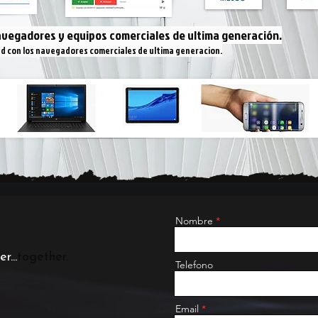
avegadores y equipos comerciales de ultima generación.
dad con los navegadores comerciales de ultima generacion.
Nombre
r...
together.
Telefono
Email