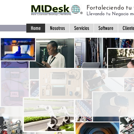
Fortaleciendo tu f
Llevando tu Negocio má
Home
Nosotros
Servicios
Software
Client