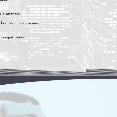
a o software.
la calidad de los mismos.
a competitividad.
.