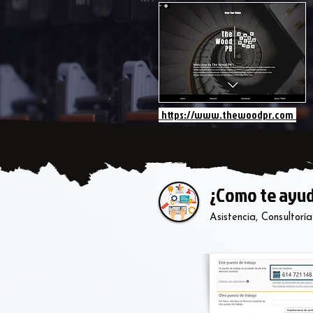
https://www.thewoodpr.com
¿Como te ayu
Asistencia, Consultor