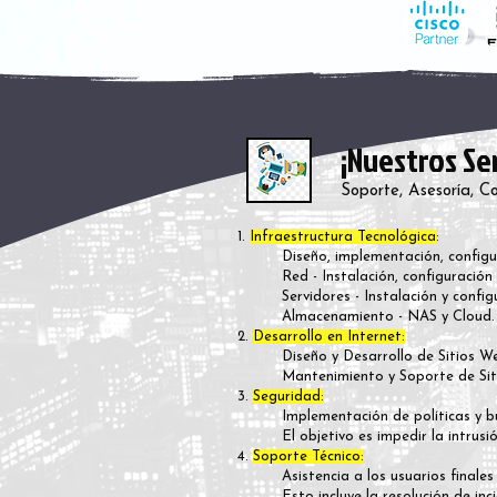
¡Nuestros Ser
Soporte, Asesoría, Co
1.
Infraestructura Tecnológica
:
Diseño, implementación, config
Red - Instalación, configuració
Servidores - Instalación y confi
Almacenamiento - NAS y Cloud
.
2.
Desarrollo en Internet:
Diseño y Desarrollo de Sitios 
Mantenimiento y Soporte de Si
3.
Seguridad:
Implementación de políticas y b
El objetivo es impedir la intrus
4.
Soporte Técnico:
Asistencia a los usuarios finale
Esto incluye la resolución de inc