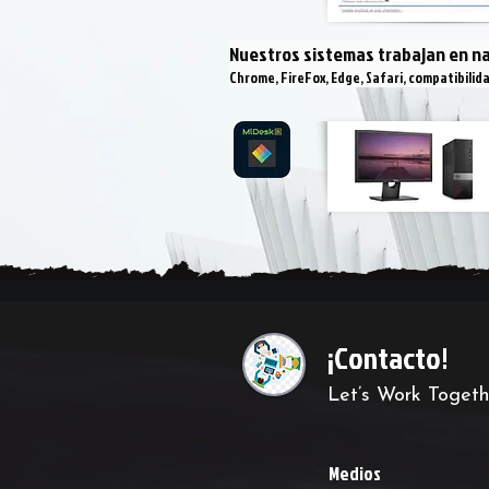
Nuestros sistemas trabajan en n
Chrome, FireFox, Edge, Safari, compatibili
¡Contacto!
Let’s Work Togethe
Medios