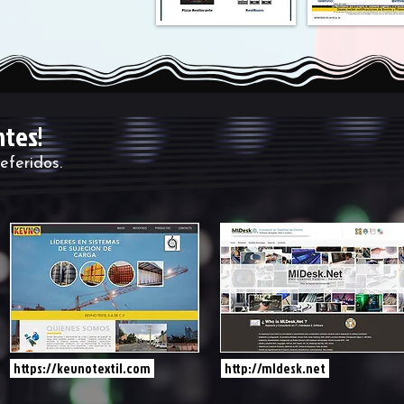
ntes!
eferidos.
https://kevnotextil.com
http://mldesk.net