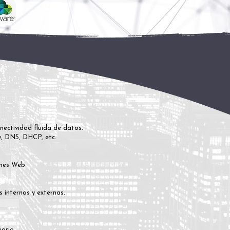
nectividad fluida de datos.
ry, DNS, DHCP, etc.
ones Web
 internas y externas.
uario.