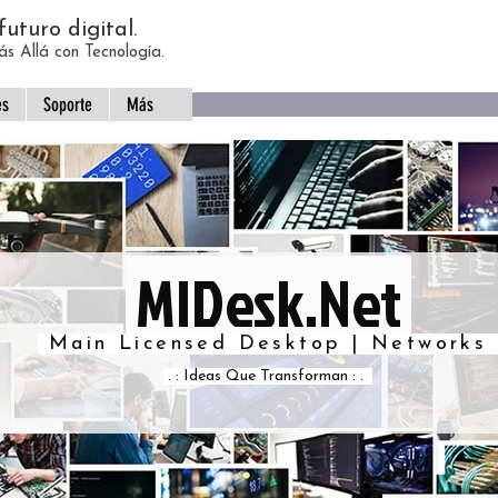
uturo digital.
s Allá con Tecnología.
es
Soporte
Más
MlDesk.Net
Main Licensed Desktop | Networks
. : Ideas Que Transforman : .