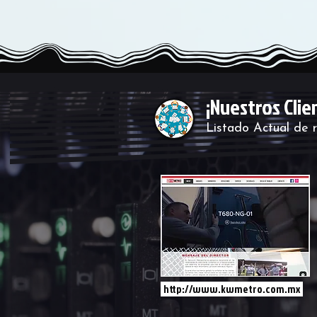
¡Nuestros Clie
Listado Actual de r
http://www.kwmetro.com.mx