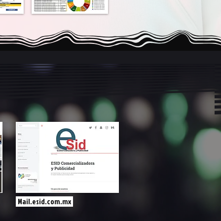
Mail.esid.com.mx