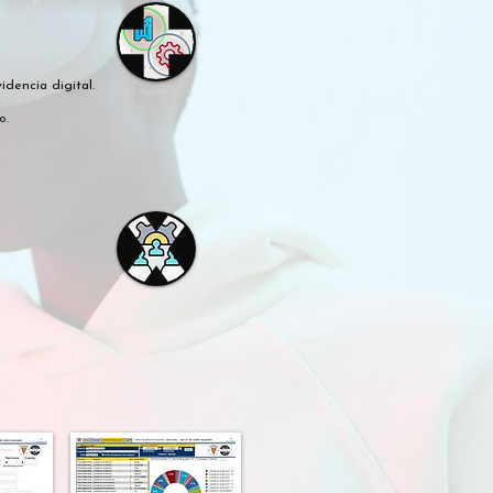
idencia digital.
o.